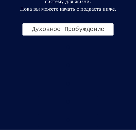
систему для жизни.
Пока вы можете начать с подкаста ниже.
Духовное Пробуждение
0
0
0
0
0