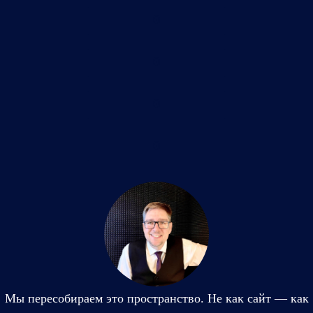
0
0
0
0
Мы пересобираем это пространство. Не как сайт — как