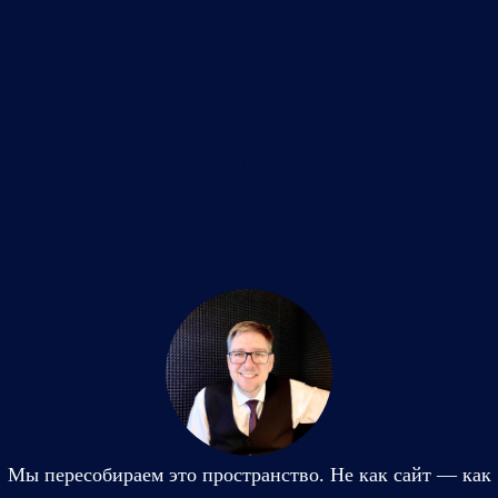
0
0
0
0
Мы пересобираем это пространство. Не как сайт — как