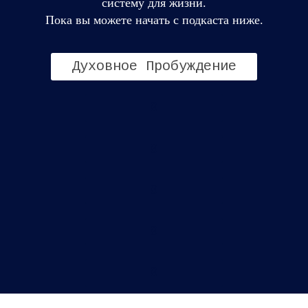
систему для жизни.
Пока вы можете начать с подкаста ниже.
Духовное Пробуждение
0
0
0
0
0